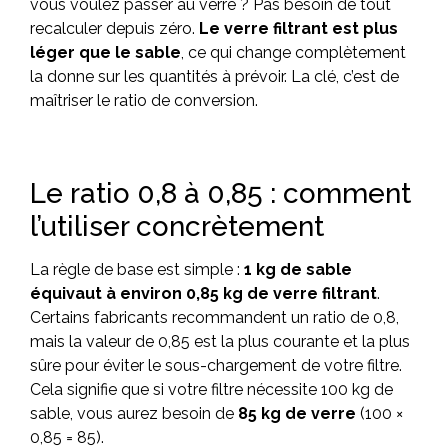
vous voulez passer au verre ? Pas besoin de tout
recalculer depuis zéro.
Le verre filtrant est plus
léger que le sable
, ce qui change complètement
la donne sur les quantités à prévoir. La clé, c’est de
maîtriser le ratio de conversion.
Le ratio 0,8 à 0,85 : comment
l’utiliser concrètement
La règle de base est simple :
1 kg de sable
équivaut à environ 0,85 kg de verre filtrant
.
Certains fabricants recommandent un ratio de 0,8,
mais la valeur de 0,85 est la plus courante et la plus
sûre pour éviter le sous-chargement de votre filtre.
Cela signifie que si votre filtre nécessite 100 kg de
sable, vous aurez besoin de
85 kg de verre
(100 ×
0,85 = 85).