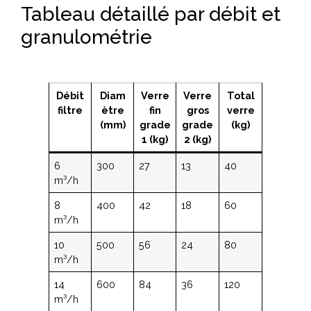
Tableau détaillé par débit et
granulométrie
Débit
Diam
Verre
Verre
Total
filtre
ètre
fin
gros
verre
(mm)
grade
grade
(kg)
1 (kg)
2 (kg)
6
300
27
13
40
m³/h
8
400
42
18
60
m³/h
10
500
56
24
80
m³/h
14
600
84
36
120
m³/h