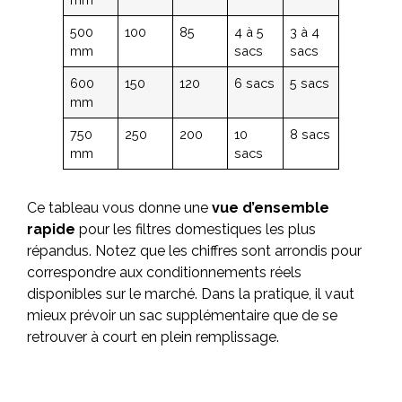
500
100
85
4 à 5
3 à 4
mm
sacs
sacs
600
150
120
6 sacs
5 sacs
mm
750
250
200
10
8 sacs
mm
sacs
Ce tableau vous donne une
vue d’ensemble
rapide
pour les filtres domestiques les plus
répandus. Notez que les chiffres sont arrondis pour
correspondre aux conditionnements réels
disponibles sur le marché. Dans la pratique, il vaut
mieux prévoir un sac supplémentaire que de se
retrouver à court en plein remplissage.