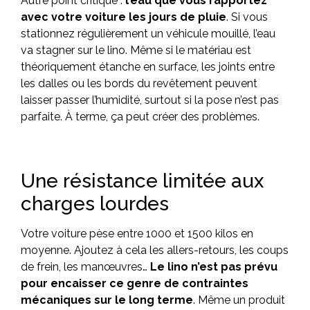
Autre point critique :
l’eau que vous rapportez
avec votre voiture les jours de pluie
. Si vous
stationnez régulièrement un véhicule mouillé, l’eau
va stagner sur le lino. Même si le matériau est
théoriquement étanche en surface, les joints entre
les dalles ou les bords du revêtement peuvent
laisser passer l’humidité, surtout si la pose n’est pas
parfaite. À terme, ça peut créer des problèmes.
Une résistance limitée aux
charges lourdes
Votre voiture pèse entre 1000 et 1500 kilos en
moyenne. Ajoutez à cela les allers-retours, les coups
de frein, les manœuvres…
Le lino n’est pas prévu
pour encaisser ce genre de contraintes
mécaniques sur le long terme
. Même un produit