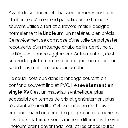
Avant de se lancer tête baissée, commençons par
clarifier ce qu’on entend par « lino ». Le terme est
souvent utilisé à tort et à travers, mais il désigne
normalement le
linoléum
, un matériau bien précis.
Ce revêtement se compose d’une toile de polyester
recouverte d’un mélange d’huile de lin, de résine et
de liège en poudre aggloméré. Autrement dit, c’est
un produit plutôt naturel, écologique même, ce qui
séduit pas mal de monde aujourd’hui.
Le souci, c’est que dans le langage courant, on
confond souvent lino et PVC. Le
revêtement en
vinyle PVC
est un matériau synthétique, plus
accessible en termes de prix et généralement plus
résistant à l’humidité. Cette confusion n’est pas
anodine quand on parle de garage, car les propriétés
des deux matériaux sont vraiment différentes. Le vrai
linoléum craint davantage l’eau et les chocs lourds,