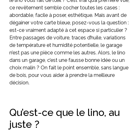
le lino vous fait de l’œil ? C’est vrai qu’à première vue,
ce revêtement semble cocher toutes les cases :
abordable, facile à poser, esthétique. Mais avant de
dégainer votre carte bleue, posez-vous la question :
est-ce vraiment adapté à cet espace si particulier ?
Entre passages de voiture, traces d’huile, variations
de température et humidité potentielle, le garage
n’est pas une pièce comme les autres. Alors, le lino
dans un garage, c’est une fausse bonne idée ou un
choix malin ? On fait le point ensemble, sans langue
de bois, pour vous aider à prendre la meilleure
décision.
Qu’est-ce que le lino, au
juste ?