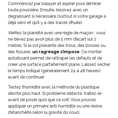
Commencez par balayer et aspirer pour éliminer
toute poussière. Ensuite, lessivez avec un
dégraissant si nécessaire (surtout si votre garage a
déjà servi et qu’il y a des traces d’huile).
Vérifiez la planéité avec une règle de maçon : vous
ne devez pas avoir plus de 5 mm d’écart sur 2
mètres. Si le sol présente des trous, des bosses ou
des fissures,
un ragréage s’impose
. Ce mortier
autolissant permet de rattraper les défauts et de
créer une surface parfaitement plane. Laissez sécher
le temps indiqué (généralement 24 à 48 heures)
avant de continuer.
Testez l’humidité avec la méthode du plastique
décrite plus haut. Si problème détecté, traitez-le
avant de poser quoi que ce soit. Vous pouvez
appliquer un primaire anti-humidité ou une résine
d’étanchéité selon la gravité du souci.