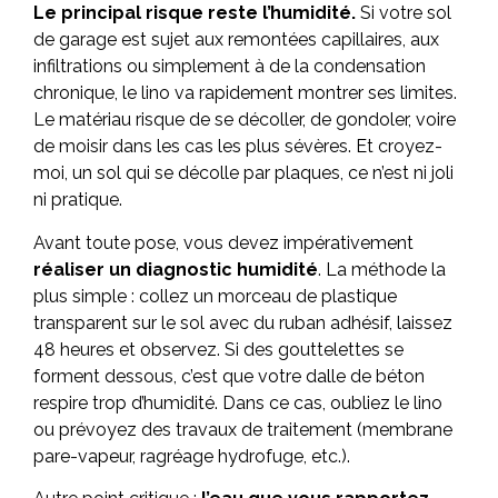
Le principal risque reste l’humidité.
Si votre sol
de garage est sujet aux remontées capillaires, aux
infiltrations ou simplement à de la condensation
chronique, le lino va rapidement montrer ses limites.
Le matériau risque de se décoller, de gondoler, voire
de moisir dans les cas les plus sévères. Et croyez-
moi, un sol qui se décolle par plaques, ce n’est ni joli
ni pratique.
Avant toute pose, vous devez impérativement
réaliser un diagnostic humidité
. La méthode la
plus simple : collez un morceau de plastique
transparent sur le sol avec du ruban adhésif, laissez
48 heures et observez. Si des gouttelettes se
forment dessous, c’est que votre dalle de béton
respire trop d’humidité. Dans ce cas, oubliez le lino
ou prévoyez des travaux de traitement (membrane
pare-vapeur, ragréage hydrofuge, etc.).