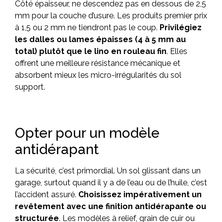
Côté épaisseur, ne descendez pas en dessous de 2,5
mm pour la couche d’usure. Les produits premier prix
à 1,5 ou 2 mm ne tiendront pas le coup.
Privilégiez
les dalles ou lames épaisses (4 à 5 mm au
total) plutôt que le lino en rouleau fin
. Elles
offrent une meilleure résistance mécanique et
absorbent mieux les micro-irrégularités du sol
support.
Opter pour un modèle
antidérapant
La sécurité, c’est primordial. Un sol glissant dans un
garage, surtout quand il y a de l’eau ou de l’huile, c’est
l’accident assuré.
Choisissez impérativement un
revêtement avec une finition antidérapante ou
structurée
. Les modèles à relief, grain de cuir ou