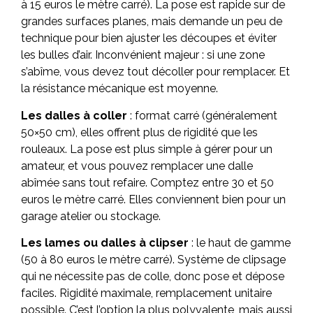
à 15 euros le mètre carré). La pose est rapide sur de
grandes surfaces planes, mais demande un peu de
technique pour bien ajuster les découpes et éviter
les bulles d’air. Inconvénient majeur : si une zone
s’abîme, vous devez tout décoller pour remplacer. Et
la résistance mécanique est moyenne.
Les dalles à coller
: format carré (généralement
50×50 cm), elles offrent plus de rigidité que les
rouleaux. La pose est plus simple à gérer pour un
amateur, et vous pouvez remplacer une dalle
abîmée sans tout refaire. Comptez entre 30 et 50
euros le mètre carré. Elles conviennent bien pour un
garage atelier ou stockage.
Les lames ou dalles à clipser
: le haut de gamme
(50 à 80 euros le mètre carré). Système de clipsage
qui ne nécessite pas de colle, donc pose et dépose
faciles. Rigidité maximale, remplacement unitaire
possible. C’est l’option la plus polyvalente, mais aussi