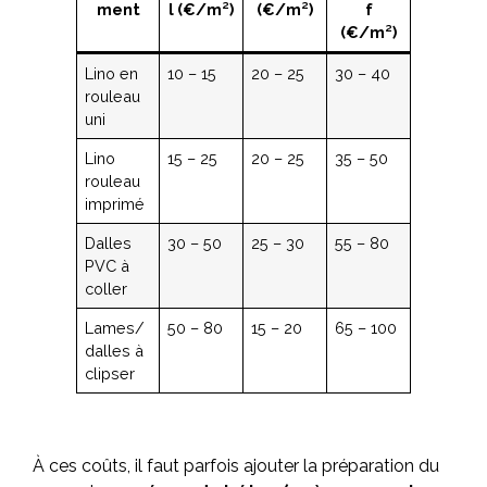
ment
l (€/m²)
(€/m²)
f
(€/m²)
Lino en
10 – 15
20 – 25
30 – 40
rouleau
uni
Lino
15 – 25
20 – 25
35 – 50
rouleau
imprimé
Dalles
30 – 50
25 – 30
55 – 80
PVC à
coller
Lames/
50 – 80
15 – 20
65 – 100
dalles à
clipser
À ces coûts, il faut parfois ajouter la préparation du