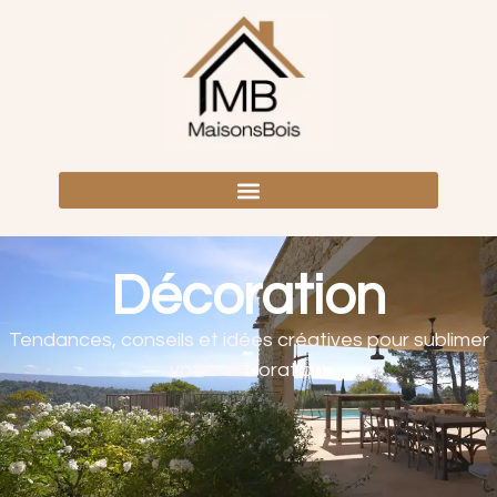
Décoration
Tendances, conseils et idées créatives pour sublimer
votre décoration.